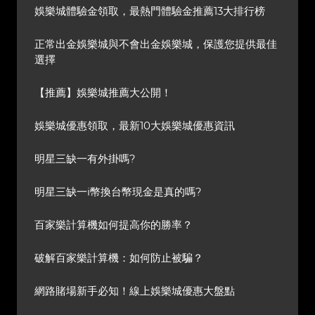
娛樂城體驗金領取，最熱門體驗金推薦13大排行榜
正常出金娛樂城與不會出金娛樂城，保護您提供最佳
選擇
【推薦】娛樂城推薦大公開！
娛樂城優惠領取，最新10大娛樂城優惠資訊
明星三缺一有外掛嗎?
明星三缺一i幣換台幣現金是真的嗎?
百家樂計算機如何提高你的勝率？
破解百家樂計算機：如何防止被騙？
網路賭場新手必知！線上娛樂城優惠大盤點