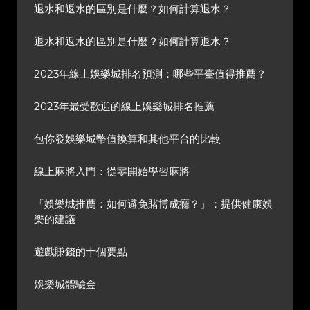
退水和返水的區別是什麼？如何計算退水？
退水和返水的區別是什麼？如何計算退水？
2023年線上娛樂城排名預測：哪些平臺值得推薦？
2023年最受歡迎的線上娛樂城排名推薦
包你發娛樂城幣值換算和其他平台的比較
線上麻將入門：從零開始學習麻將
「娛樂城推薦：如何避免賭博成癮？」：提供健康娛
樂的建議
遊戲賺錢的十個要點
娛樂城體驗金