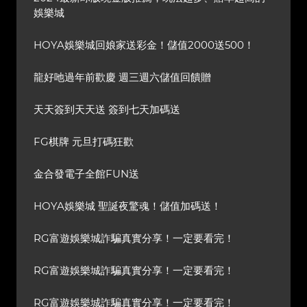
娛樂城
HOYA娛樂城回娘家送彩金！儲值2000送500！
龍好吔過年前歡慶 週三週六儲值回饋贈
天天簽到天天送 簽到七天加碼送
FG棋牌 元旦打碼狂歡
金合發電子全館FUN送
HOYA娛樂城 聖誕夜驚魂！儲值加碼送！
RG富遊娛樂城詐騙真實分享！一定要看完！
RG富遊娛樂城詐騙真實分享！一定要看完！
RG富遊娛樂城詐騙真實分享！一定要看完！