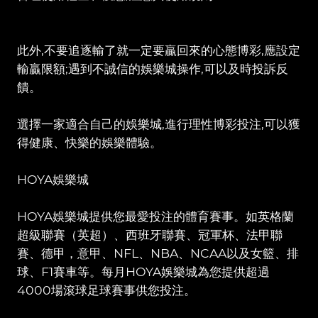
此外,不要追逐輸了就一定要贏回來的心態博彩,應設定
輸贏限額;遇到不誠信的娛樂城操作,可以及時投訴反
饋。
選擇一家適合自己的娛樂城,進行理性博彩投注,可以獲
得健康、快樂的娛樂體驗。
HOYA娛樂城
HOYA娛樂城提供您最愛投注的體育賽事。如英格蘭
超級聯賽（英超）、西班牙聯賽、冠軍杯、法甲聯
賽、德甲，意甲、NFL、NBA、NCAA以及女籃、排
球、F1賽車等。每月HOYA娛樂城為您提供超過
4000場滾球足球賽事供您投注。