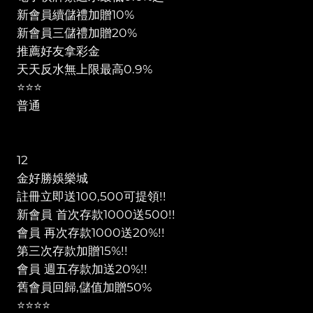
新會員續儲禮加贈10%
新會員三儲禮加贈20%
推薦好友拿彩金
天天反水無上限最高0.9%
⭐⭐⭐
普通
12
金好勝娛樂城
註冊立即送100,500可提領!!
新會員 首次存款1000送500!!
會員 再次存款1000送20%!!
第三次存款加贈15%!!
會員 週五存款加送20%!!
舊會員回歸,儲值加贈50%
⭐⭐⭐⭐