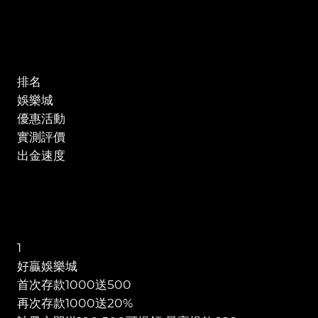
排名
娛樂城
優惠活動
實測評價
出金速度
1
好贏娛樂城
首次存款1000送500
再次存款1000送20%