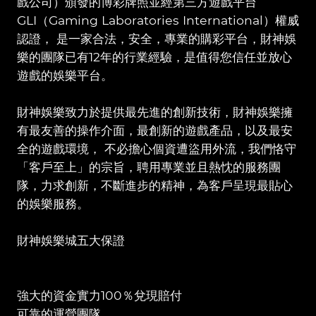
戲公司）頒發的博彩牌照並經第三方遊戲平台
GLI（Gaming Laboratories International）權威
認證， 是一家合法，安全，專業的購彩平台，財神娛
樂的團隊已有12年的行業經驗，是值得您信任並放心
遊戲的娛樂平台。
財神娛樂致力於提供最先進的創新技術，財神娛樂擁
有最友善的操作介面，最創新的遊戲產品，以及最安
全的遊戲環境， 不必擔心個資遭盜用外流，我們恪守
「客戶至上」的宗旨，聘用專業並且熱忱的服務團
隊，力求創新，不斷進步的精神，為客戶呈現最貼心
的娛樂服務。
財神娛樂城五大保證
強大的資金實力100％兌現賠付
可靠的運營團隊