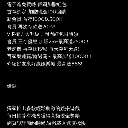
電子進免費轉 截圖加贈紅包
首存綁定-加贈現金100回饋
新會員 首存1000送500!!
會員 再次存款送20%!!
VIP權力大升級，周周紅包限時領
會員 三存優惠 加贈25%最高送2500!!
老虎機 再存送15%!!每天存每天送!!
百家樂連贏/輸過關～最高加送30000！
介紹好友來好贏娛樂城 最高送888!!
優點:
獨家推出多款輕鬆刺激的娛樂遊戲
每日抽獎有機會獲得高額現金獎勵
網頁設計簡約時尚,遊戲載入速度極快