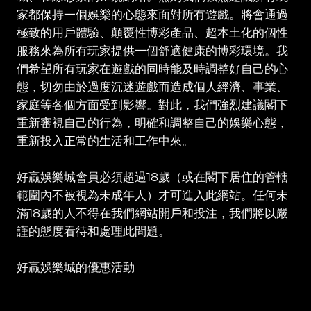
家都保持一個娛樂的心態來面對所有遊戲。將會通過
極致的用戶體驗、顛覆性博彩產品、超本土化的個性
服務來為所有玩家提供一個舒適健康的博彩環境。我
們希望所有玩家在遊戲的同時能及時調整好自己的心
態，切勿由於過度沉迷遊戲而造成個人經濟、事業、
家庭等各個方面受到影響。對此，我們強烈建議閣下
重新審視自己的行為，明確和調整自己的娛樂心態，
重新投入正常的生活和工作中來。
好贏娛樂城會員必須超過18歲（或在閣下居住的管轄
範圍內不被視為未成年人）才可進入此網站。任何未
滿18歲的人不得在我們網站開戶和投注，我們將以嚴
謹的態度看待和處理此問題。
好贏娛樂城的優惠活動