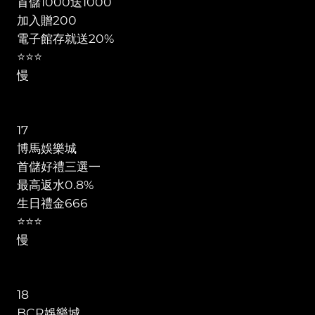
首儲1000送1000
加入贈200
電子館存就送20%
⭐⭐⭐
慢
17
博馬娛樂城
首儲好禮三選一
最高返水0.8%
生日禮金666
⭐⭐⭐
慢
18
BCR娛樂城