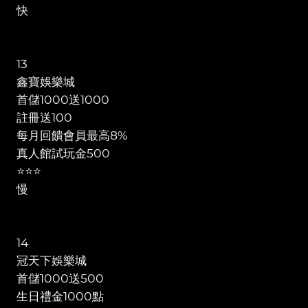
快
13
鑫寶娛樂城
首儲1000送1000
註冊送100
每月回饋會員最高8%
真人館試玩金500
⭐⭐⭐
慢
14
冠天下娛樂城
首儲1000送500
生日禮金1000點