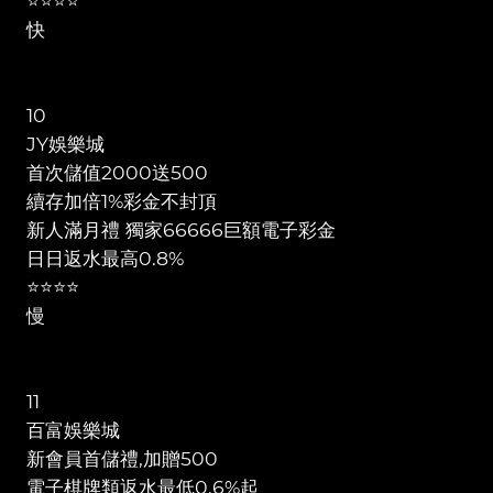
⭐⭐⭐⭐
快
10
JY娛樂城
首次儲值2000送500
續存加倍1%彩金不封頂
新人滿月禮 獨家66666巨額電子彩金
日日返水最高0.8%
⭐⭐⭐⭐
慢
11
百富娛樂城
新會員首儲禮,加贈500
電子棋牌類返水最低0.6%起