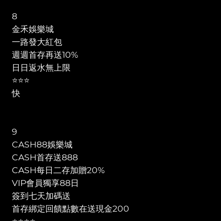
8
金禾娛樂城
一路發大紅包
週週首存再送10%
日日返水無上限
⭐⭐⭐
快
9
CASH88娛樂城
CASH首存送888
CASH每日二存加贈20%
VIP會員獨享88日
簽到七天加碼送
首存綁定回饋點數在送現金200