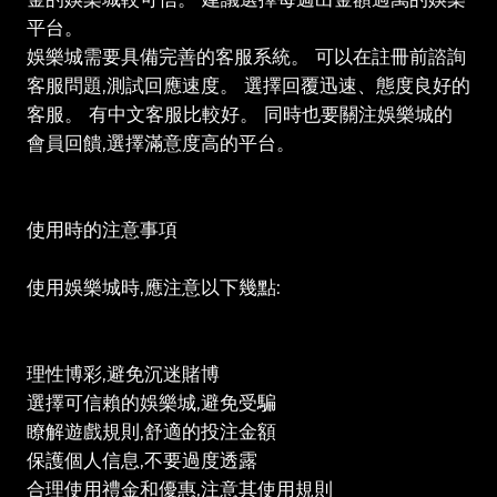
平台。
娛樂城需要具備完善的客服系統。 可以在註冊前諮詢
客服問題,測試回應速度。 選擇回覆迅速、態度良好的
客服。 有中文客服比較好。 同時也要關注娛樂城的
會員回饋,選擇滿意度高的平台。
使用時的注意事項
使用娛樂城時,應注意以下幾點:
理性博彩,避免沉迷賭博
選擇可信賴的娛樂城,避免受騙
瞭解遊戲規則,舒適的投注金額
保護個人信息,不要過度透露
合理使用禮金和優惠,注意其使用規則